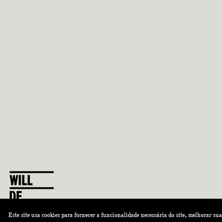
VISITE UM ÍMOVEL NESSE EDIFÍCIO
Este site usa cookies para fornecer a funcionalidade necessária do site, melhorar su