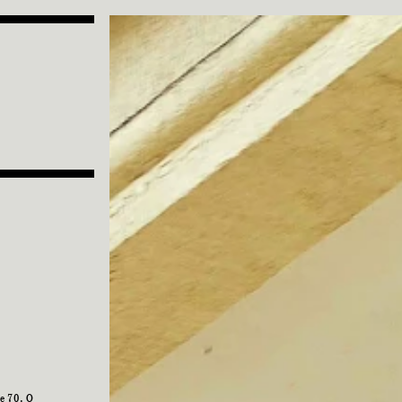
e 70. O