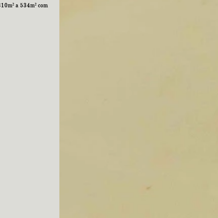
 310m² a 534m² com