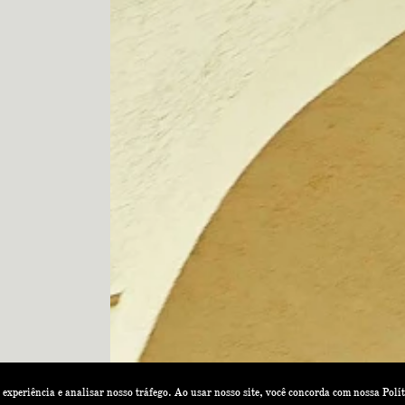
a experiência e analisar nosso tráfego. Ao usar nosso site, você concorda com nossa
Polí