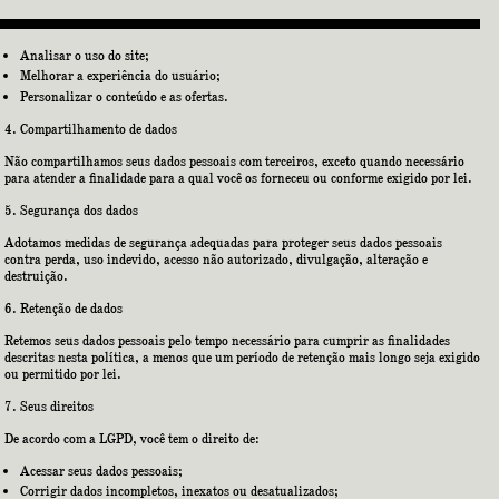
Analisar o uso do site;
Melhorar a experiência do usuário;
Personalizar o conteúdo e as ofertas.
Compartilhamento de dados
Não compartilhamos seus dados pessoais com terceiros, exceto quando necessário
para atender a finalidade para a qual você os forneceu ou conforme exigido por lei.
Segurança dos dados
Adotamos medidas de segurança adequadas para proteger seus dados pessoais
contra perda, uso indevido, acesso não autorizado, divulgação, alteração e
destruição.
Retenção de dados
Retemos seus dados pessoais pelo tempo necessário para cumprir as finalidades
descritas nesta política, a menos que um período de retenção mais longo seja exigido
ou permitido por lei.
Seus direitos
De acordo com a LGPD, você tem o direito de:
Acessar seus dados pessoais;
Corrigir dados incompletos, inexatos ou desatualizados;