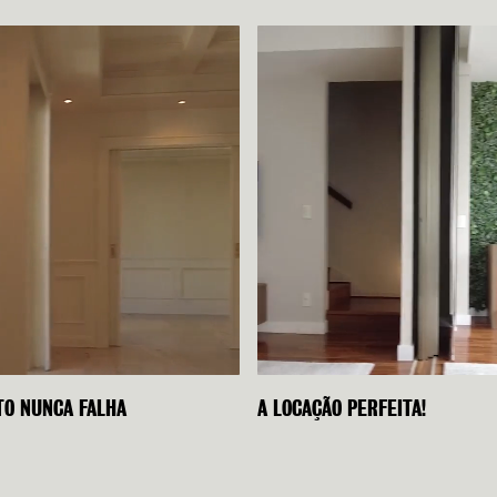
TO NUNCA FALHA
A LOCAÇÃO PERFEITA!