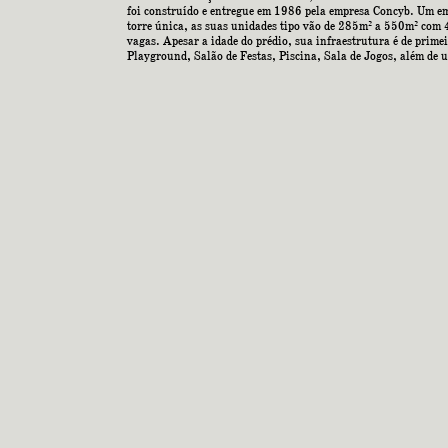
foi construído e entregue em 1986 pela empresa Concyb. Um e
torre única, as suas unidades tipo vão de 285m² a 550m² com 
vagas. Apesar a idade do prédio, sua infraestrutura é de primei
Playground, Salão de Festas, Piscina, Sala de Jogos, além de 