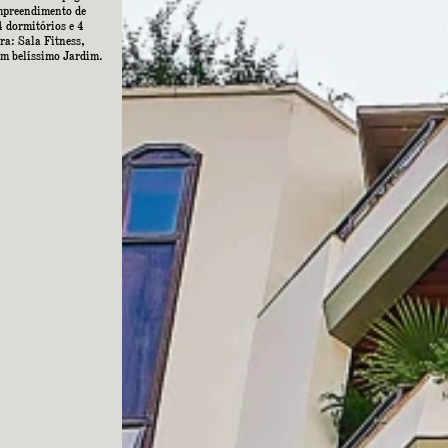
mpreendimento de
4 dormitórios e 4
ra: Sala Fitness,
um belíssimo Jardim.