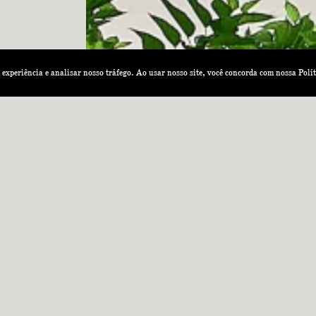
a experiência e analisar nosso tráfego. Ao usar nosso site, você concorda com nossa
Polí
NOME
TELEFONE