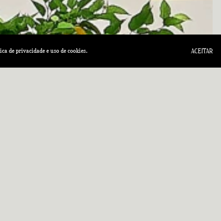
tica de privacidade
e uso de cookies.
ACEITAR
E-MAIL
QUERO COMPRAR
QUERO VENDER
ENVIAR