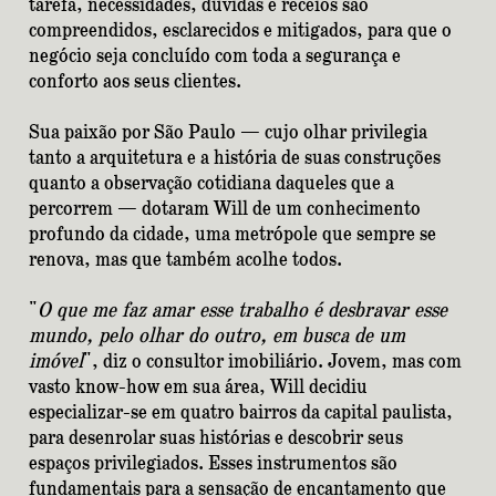
tarefa, necessidades, dúvidas e receios são
compreendidos, esclarecidos e mitigados, para que o
negócio seja concluído com toda a segurança e
conforto aos seus clientes.
Sua paixão por São Paulo — cujo olhar privilegia
tanto a arquitetura e a história de suas construções
quanto a observação cotidiana daqueles que a
percorrem — dotaram Will de um conhecimento
profundo da cidade, uma metrópole que sempre se
renova, mas que também acolhe todos.
"
O que me faz amar esse trabalho é desbravar esse
mundo, pelo olhar do outro, em busca de um
imóvel
", diz o consultor imobiliário. Jovem, mas com
vasto know-how em sua área, Will decidiu
especializar-se em quatro bairros da capital paulista,
para desenrolar suas histórias e descobrir seus
espaços privilegiados. Esses instrumentos são
fundamentais para a sensação de encantamento que