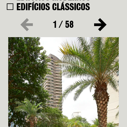
EDIFÍCIOS CLÁSSICOS
1
/
58